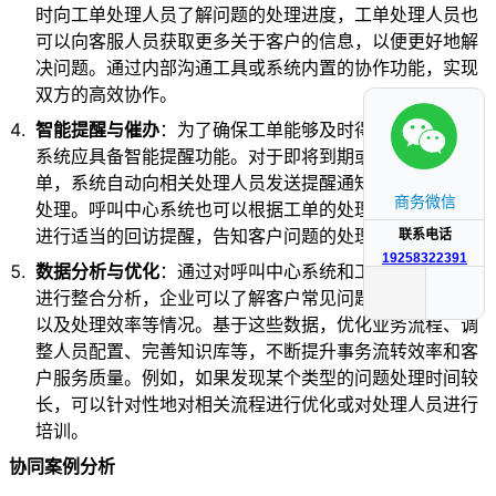
时向工单处理人员了解问题的处理进度，工单处理人员也
可以向客服人员获取更多关于客户的信息，以便更好地解
决问题。通过内部沟通工具或系统内置的协作功能，实现
双方的高效协作。
智能提醒与催办
：为了确保工单能够及时得到处理，工单
系统应具备智能提醒功能。对于即将到期或已经逾期的工
单，系统自动向相关处理人员发送提醒通知，催促其尽快
商务微信
处理。呼叫中心系统也可以根据工单的处理情况，对客户
进行适当的回访提醒，告知客户问题的处理进度。
联系电话
19258322391
数据分析与优化
：通过对呼叫中心系统和工单系统的数据
进行整合分析，企业可以了解客户常见问题的类型、分布
以及处理效率等情况。基于这些数据，优化业务流程、调
整人员配置、完善知识库等，不断提升事务流转效率和客
户服务质量。例如，如果发现某个类型的问题处理时间较
长，可以针对性地对相关流程进行优化或对处理人员进行
培训。
协同案例分析