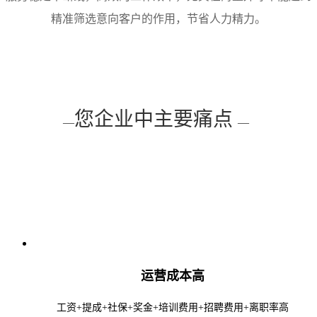
精准筛选意向客户的作用，节省人力精力。
您企业中主要痛点
—
—
运营成本高
工资+提成+社保+奖金+培训费用+招聘费用+离职率高