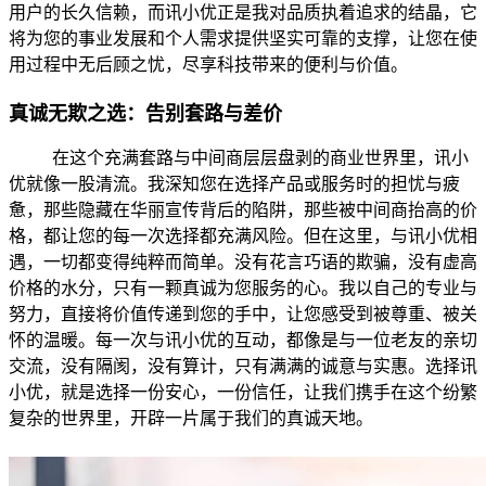
用户的长久信赖，而讯小优正是我对品质执着追求的结晶，它
将为您的事业发展和个人需求提供坚实可靠的支撑，让您在使
用过程中无后顾之忧，尽享科技带来的便利与价值。
真诚无欺之选：告别套路与差价
在这个充满套路与中间商层层盘剥的商业世界里，讯小
优就像一股清流。我深知您在选择产品或服务时的担忧与疲
惫，那些隐藏在华丽宣传背后的陷阱，那些被中间商抬高的价
格，都让您的每一次选择都充满风险。但在这里，与讯小优相
遇，一切都变得纯粹而简单。没有花言巧语的欺骗，没有虚高
价格的水分，只有一颗真诚为您服务的心。我以自己的专业与
努力，直接将价值传递到您的手中，让您感受到被尊重、被关
怀的温暖。每一次与讯小优的互动，都像是与一位老友的亲切
交流，没有隔阂，没有算计，只有满满的诚意与实惠。选择讯
小优，就是选择一份安心，一份信任，让我们携手在这个纷繁
复杂的世界里，开辟一片属于我们的真诚天地。