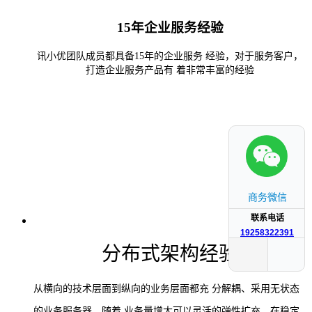
15年企业服务经验
讯小优团队成员都具备15年的企业服务 经验，对于服务客户，
打造企业服务产品有 着非常丰富的经验
商务微信
联系电话
19258322391
分布式架构经验
从横向的技术层面到纵向的业务层面都充 分解耦、采用无状态
的业务服务器，随着 业务量增大可以灵活的弹性扩充，在稳定