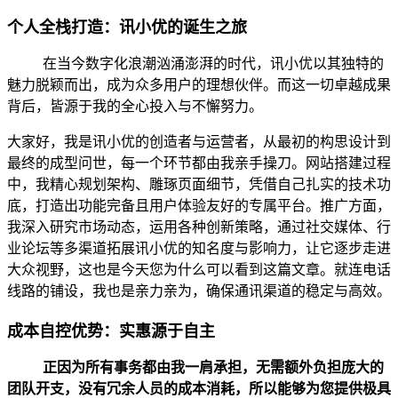
个人全栈打造：讯小优的诞生之旅
在当今数字化浪潮汹涌澎湃的时代，讯小优以其独特的
魅力脱颖而出，成为众多用户的理想伙伴。而这一切卓越成果
背后，皆源于我的全心投入与不懈努力。
大家好，我是讯小优的创造者与运营者，从最初的构思设计到
最终的成型问世，每一个环节都由我亲手操刀。网站搭建过程
中，我精心规划架构、雕琢页面细节，凭借自己扎实的技术功
底，打造出功能完备且用户体验友好的专属平台。推广方面，
我深入研究市场动态，运用各种创新策略，通过社交媒体、行
业论坛等多渠道拓展讯小优的知名度与影响力，让它逐步走进
大众视野，这也是今天您为什么可以看到这篇文章。就连电话
线路的铺设，我也是亲力亲为，确保通讯渠道的稳定与高效。
成本自控优势：实惠源于自主
正因为所有事务都由我一肩承担，无需额外负担庞大的
团队开支，没有冗余人员的成本消耗，所以能够为您提供极具