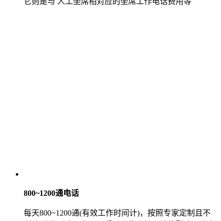
它则是与 人工坐席相对应的坐席工作电话费用等
800~1200通电话
每天800~1200通(有效工作时间计)，按照专家定制且不