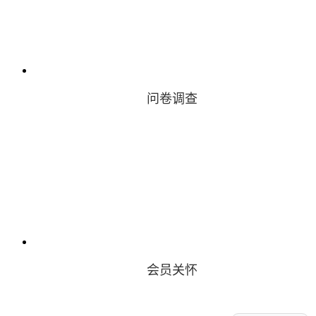
问卷调查
会员关怀