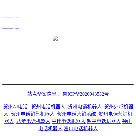
地区站点
地区地图
文章地图
微信二维码
站点备案信息 ：鲁ICP备2020043532号
贺州AI电话
贺州电话机器人
贺州电销机器人
贺州外呼机器
人
贺州电话销售机器人
贺州电话营销系统
贺州电话营销机
器人
八步电话机器人
平桂电话机器人
昭平电话机器人
钟山
电话机器人
富川电话机器人