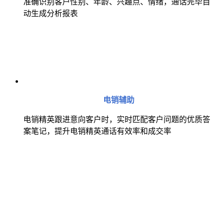
准确识别客户性别、年龄、兴趣点、情绪，通话完毕自
动生成分析报表
电销辅助
电销精英跟进意向客户时，实时匹配客户问题的优质答
案笔记，提升电销精英通话有效率和成交率