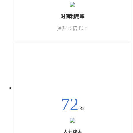
时间利用率
提升 12倍 以上
72
%
人力成本