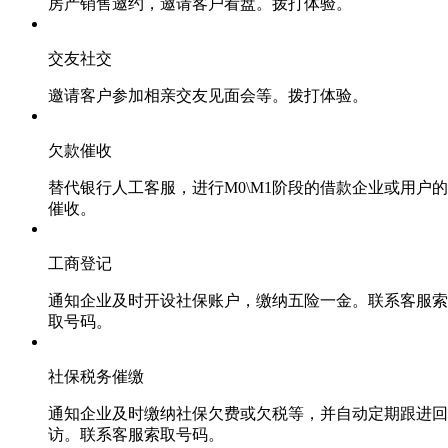
房产销售邀约，邀请客户看盘。拨打体验。
交友社交
邀请客户参加相亲交友见面会等。拨打体验。
欠款催收
替代银行人工客服，进行M0\M1阶段的借款企业或用户的
催收。
工商登记
通知企业及时开设社保账户，缴纳五险一金。联系客服索
取号码。
社保税务催缴
通知企业及时缴纳社保欠费或欠税等，并自动定期跟进回
访。联系客服索取号码。