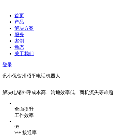
首页
产品
解决方案
服务
案例
动态
关于我们
登录
讯小优贺州昭平电话机器人
解决电销外呼成本高、沟通效率低、商机流失等难题
全面提升
工作效率
95
%+ 接通率