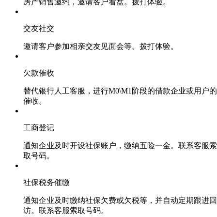
房产销售邀约，邀请客户看盘。拨打体验。
交友社交
邀请客户参加相亲交友见面会等。拨打体验。
欠款催收
替代银行人工客服，进行M0\M1阶段的借款企业或用户的
催收。
工商登记
通知企业及时开设社保账户，缴纳五险一金。联系客服索
取号码。
社保税务催缴
通知企业及时缴纳社保欠费或欠税等，并自动定期跟进回
访。联系客服索取号码。