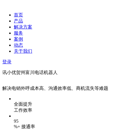
首页
产品
解决方案
服务
案例
动态
关于我们
登录
讯小优贺州富川电话机器人
解决电销外呼成本高、沟通效率低、商机流失等难题
全面提升
工作效率
95
%+ 接通率